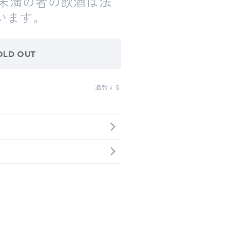
歳未満の者の飲酒は法
います。
OLD OUT
通報する