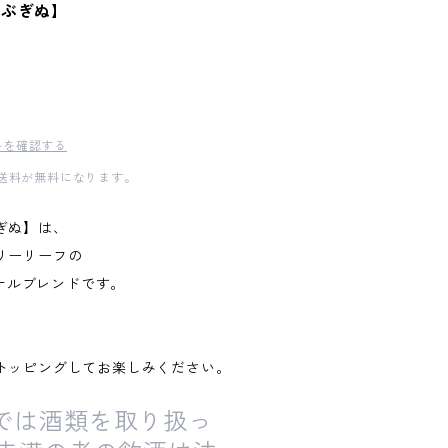
うぶぎぬ】
料を確認する
内送料が無料になります。
ぎぬ】は、
リーリーフの
オリジナルブレンドです。
トッピングしてお楽しみください。
では酒類を取り扱っ