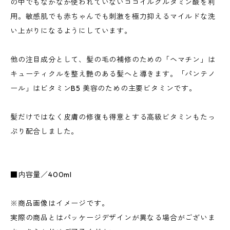
の中でもなかなか使われていないココイルグルタミン酸を利
用。敏感肌でも赤ちゃんでも刺激を極力抑えるマイルドな洗
い上がりになるようにしています。
他の注目成分として、髪の毛の補修のための「ヘマチン」は
キューティクルを整え艶のある髪へと導きます。「パンテノ
ール」はビタミンB5 美容のための主要ビタミンです。
髪だけではなく皮膚の修復も得意とする高級ビタミンもたっ
ぷり配合しました。
■内容量／400ml
※商品画像はイメージです。
実際の商品とはパッケージデザインが異なる場合がございま