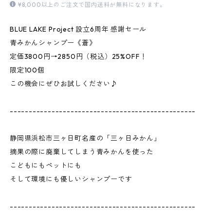
¥8,000以上のご注文で国内送料が無料になります。
BLUE LAKE Project 設立6周年 感謝セール
青みかんシャンプー《蒼》
定価3800円→2850円（税込）25%OFF！
限定100個
この機会にぜひお試しください♪
-------------------------------------------------
静岡県浜松市三ヶ日町名産の「三ヶ日みかん」
摘果の際に廃棄してしまう青みかんを使った
こどもにもペットにも
そして環境にも優しいシャンプーです
-------------------------------------------------