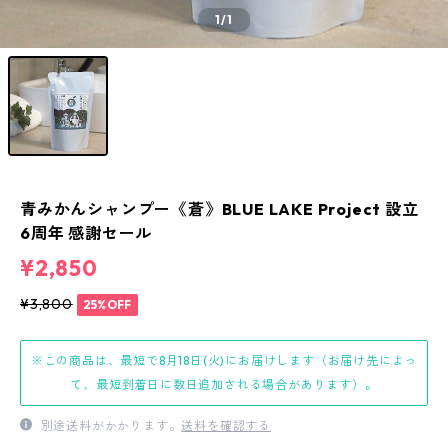
1
/1
青みかんシャンプー《蒼》BLUE LAKE Project 設立
6周年 感謝セール
¥2,850
¥3,800
25%OFF
※この商品は、最短で8月18日(火)にお届けします（お届け先によっ
て、最短到着日に数日追加される場合があります）。
別途送料がかかります。
送料を確認する