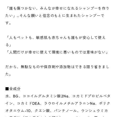
「誰も傷つかない、みんなが幸せになれるシャンプーを作り
たい」…そんな願いと信念のもとに生まれたシャンプーで
す。
「人もペットも、敏感肌も赤ちゃんも誰もが安心して使え
る」
「人間だけが幸せに使えて環境に悪いものでは意味がない」
だから、無駄なものや保存剤や添加物はできる限り省きまし
た。
■全成分
水、BG、ココイルグルタミン酸2Na、コカミドプロピルベタ
イン、コカミドDEA、ラウロイルメチルアラニンNa、ポリク
オタニウム-10、クエン酸、パンテノール、ウンシュウミカ